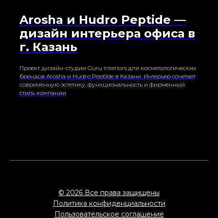
Arosha и Hudro Peptide —
дизайн интерьера офиса в
г. Казань
Проект дизайн-студии Guru Interiors для косметологических
брендов Arosha и Hudro Peptide в Казани. Интерьер сочетает
современную эстетику, функциональность и фирменный
стиль компании
© 2026 Все права защищены
Политика конфиденциальности
Пользовательское соглашение