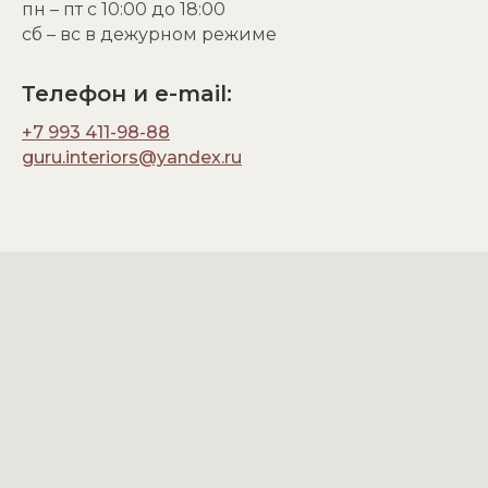
пн – пт с 10:00 до 18:00
сб – вс в дежурном режиме
Телефон и e-mail:
+7 993 411-98-88
guru.interiors@yandex.ru